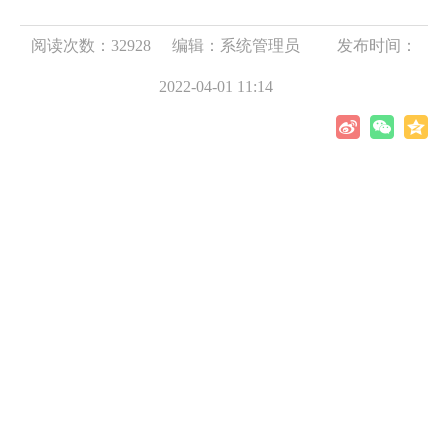
阅读次数：32928
编辑：系统管理员
发布时间：
2022-04-01 11:14
口
加
工
区
公
租
房
位