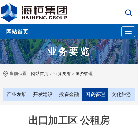
网站首页
导
业务要览
当前位置：
网站首页
>
业务要览
>
国资管理
航
产业发展
开发建设
投资金融
国资管理
文化旅游
出口加工区 公租房